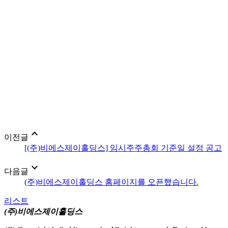
expand_less
이전글
[(주)비에스제이홀딩스] 임시주주총회 기준일 설정 공고
expand_more
다음글
(주)비에스제이홀딩스 홈페이지를 오픈했습니다.
리스트
(주)비에스제이홀딩스