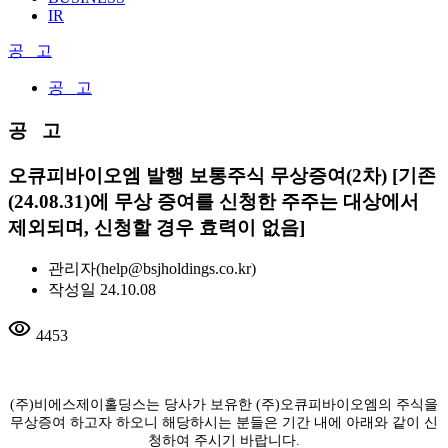
IR
공 고
공 고
공 고
오큐피바이오엠 발행 보통주식 무상증여(2차) [기존
(24.08.31)에 무상 증여를 신청한 주주는 대상에서
제외되며, 신청할 경우 효력이 없음]
관리자
(help@bsjholdings.co.kr)
작성일
24.10.08
visibility
4453
(주)비에스제이홀딩스는 당사가 보유한 (주)오큐피바이오엠의 주식을
무상증여 하고자 하오니 해당하시는 분들은 기간 내에 아래와 같이 신
청하여 주시기 바랍니다.