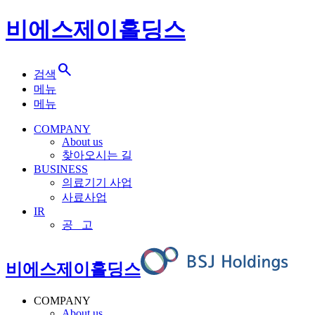
비에스제이홀딩스
search
검색
메뉴
메뉴
COMPANY
About us
찾아오시는 길
BUSINESS
의료기기 사업
사료사업
IR
공 고
비에스제이홀딩스
COMPANY
About us